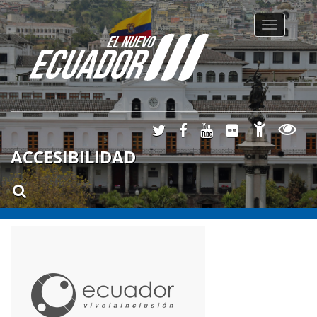
Toggle
navigation
ACCESIBILIDAD