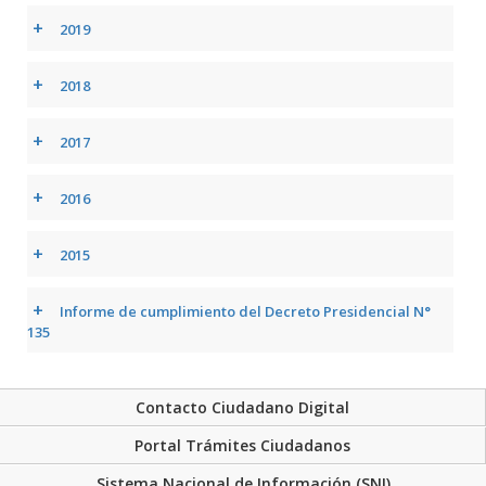
+
2019
+
2018
+
2017
+
2016
+
2015
+
Informe de cumplimiento del Decreto Presidencial N°
135
Contacto Ciudadano Digital
Portal Trámites Ciudadanos
Sistema Nacional de Información (SNI)