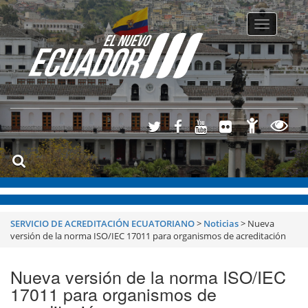
Toggle
navigatio
SERVICIO DE ACREDITACIÓN ECUATORIANO
>
Noticias
>
Nueva
versión de la norma ISO/IEC 17011 para organismos de acreditación
Nueva versión de la norma ISO/IEC
17011 para organismos de