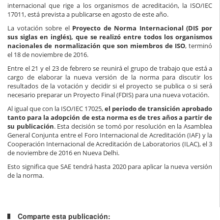
internacional que rige a los organismos de acreditación, la ISO/IEC
17011, está prevista a publicarse en agosto de este año.
La votación sobre el
Proyecto de Norma Internacional (DIS por
sus siglas en inglés), que se realizó entre todos los organismos
nacionales de normalización que son miembros de ISO
, terminó
el 18 de noviembre de 2016.
Entre el 21 y el 23 de febrero se reunirá el grupo de trabajo que está a
cargo de elaborar la nueva versión de la norma para discutir los
resultados de la votación y decidir si el proyecto se publica o si será
necesario preparar un Proyecto Final (FDIS) para una nueva votación.
Al igual que con la ISO/IEC 17025,
el periodo de transición aprobado
tanto para la adopción de esta norma es de tres años a partir de
su publicación
. Esta decisión se tomó por resolución en la Asamblea
General Conjunta entre el Foro Internacional de Acreditación (IAF) y la
Cooperación Internacional de Acreditación de Laboratorios (ILAC), el 3
de noviembre de 2016 en Nueva Delhi.
Esto significa que SAE tendrá hasta 2020 para aplicar la nueva versión
de la norma.
Comparte esta publicación: