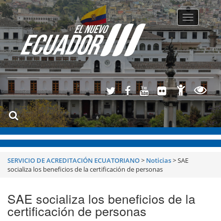
Toggle
navigatio
SERVICIO DE ACREDITACIÓN ECUATORIANO
>
Noticias
>
SAE
socializa los beneficios de la certificación de personas
SAE socializa los beneficios de la
certificación de personas