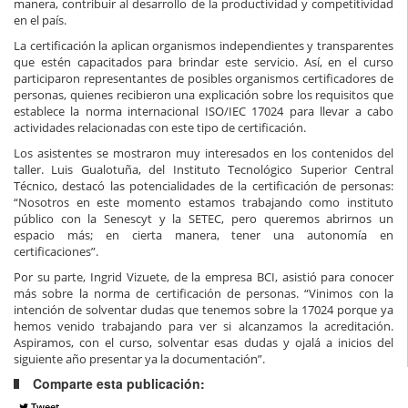
manera, contribuir al desarrollo de la productividad y competitividad
en el país.
La certificación la aplican organismos independientes y transparentes
que estén capacitados para brindar este servicio. Así, en el curso
participaron representantes de posibles organismos certificadores de
personas, quienes recibieron una explicación sobre los requisitos que
establece la norma internacional ISO/IEC 17024 para llevar a cabo
actividades relacionadas con este tipo de certificación.
Los asistentes se mostraron muy interesados en los contenidos del
taller. Luis Gualotuña, del Instituto Tecnológico Superior Central
Técnico, destacó las potencialidades de la certificación de personas:
“Nosotros en este momento estamos trabajando como instituto
público con la Senescyt y la SETEC, pero queremos abrirnos un
espacio más; en cierta manera, tener una autonomía en
certificaciones”.
Por su parte, Ingrid Vizuete, de la empresa BCI, asistió para conocer
más sobre la norma de certificación de personas. “Vinimos con la
intención de solventar dudas que tenemos sobre la 17024 porque ya
hemos venido trabajando para ver si alcanzamos la acreditación.
Aspiramos, con el curso, solventar esas dudas y ojalá a inicios del
siguiente año presentar ya la documentación”.
Comparte esta publicación:
Tweet