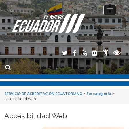
Toggle
navigation
SERVICIO DE ACREDITACIÓN ECUATORIANO
>
Sin categoría
>
Accesibilidad Web
Accesibilidad Web