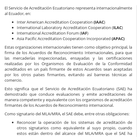
El Servicio de Acreditación Ecuatoriano representa internacionalmente
al Ecuador, en:
Inter American Accreditation Cooperation
(IAAC
)
International Laboratory Accreditation Cooperation (
ILAC
)
International Accreditation Forum (
IAF
)
Asia Pacific Accreditation Cooperation
Incorporated
(APAC)
Estas organizaciones internacionales tienen como objetivo principal, la
firma de los Acuerdos de Reconocimiento Internacionales, para que
las mercaderías inspeccionadas, ensayadas y las certificaciones
realizadas por los Organismos de Evaluación de la Conformidad
acreditados en un país firmante de estos Acuerdos sean aceptadas
por los otros países firmantes, evitando así barreras técnicas al
comercio.
Esto significa que el Servicio de Acreditación Ecuatoriano (SAE) ha
demostrado que conduce evaluaciones y emite acreditaciones de
manera competente y equivalente con los organismos de acreditación
firmantes de los Acuerdos de Reconocimiento internacional.
Como signatario del MLA/MRA, el SAE debe, entre otras obligaciones:
Reconocer la operación de los sistemas de acreditación de
otros signatarios como equivalente al suyo propio, cuando
estos están dentro del alcance del MLA/MRA que el SAE ha