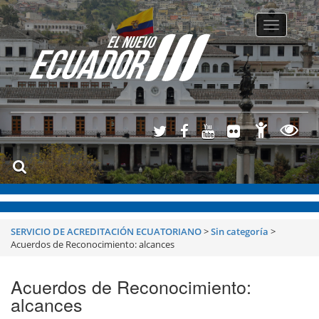
Toggle
navigatio
SERVICIO DE ACREDITACIÓN ECUATORIANO
>
Sin categoría
>
Acuerdos de Reconocimiento: alcances
Acuerdos de Reconocimiento:
alcances