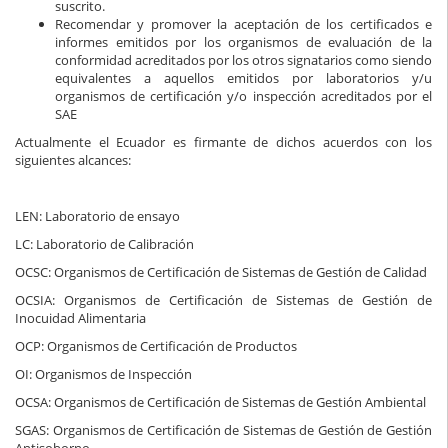
suscrito.
Recomendar y promover la aceptación de los certificados e
informes emitidos por los organismos de evaluación de la
conformidad acreditados por los otros signatarios como siendo
equivalentes a aquellos emitidos por laboratorios y/u
organismos de certificación y/o inspección acreditados por el
SAE
Actualmente el Ecuador es firmante de dichos acuerdos con los
siguientes alcances:
LEN: Laboratorio de ensayo
LC: Laboratorio de Calibración
OCSC: Organismos de Certificación de Sistemas de Gestión de Calidad
OCSIA: Organismos de Certificación de Sistemas de Gestión de
Inocuidad Alimentaria
OCP: Organismos de Certificación de Productos
OI: Organismos de Inspección
OCSA: Organismos de Certificación de Sistemas de Gestión Ambiental
SGAS: Organismos de Certificación de Sistemas de Gestión de Gestión
Antisoborno