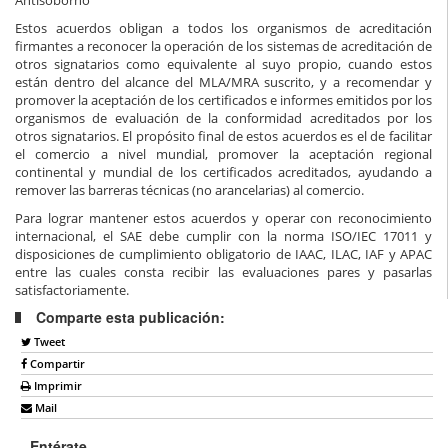
Estos acuerdos obligan a todos los organismos de acreditación
firmantes a reconocer la operación de los sistemas de acreditación de
otros signatarios como equivalente al suyo propio, cuando estos
están dentro del alcance del MLA/MRA suscrito, y a recomendar y
promover la aceptación de los certificados e informes emitidos por los
organismos de evaluación de la conformidad acreditados por los
otros signatarios. El propósito final de estos acuerdos es el de facilitar
el comercio a nivel mundial, promover la aceptación regional
continental y mundial de los certificados acreditados, ayudando a
remover las barreras técnicas (no arancelarias) al comercio.
Para lograr mantener estos acuerdos y operar con reconocimiento
internacional, el SAE debe cumplir con la norma ISO/IEC 17011 y
disposiciones de cumplimiento obligatorio de IAAC, ILAC, IAF y APAC
entre las cuales consta recibir las evaluaciones pares y pasarlas
satisfactoriamente.
Comparte esta publicación:
Tweet
Compartir
Imprimir
Mail
Entérate