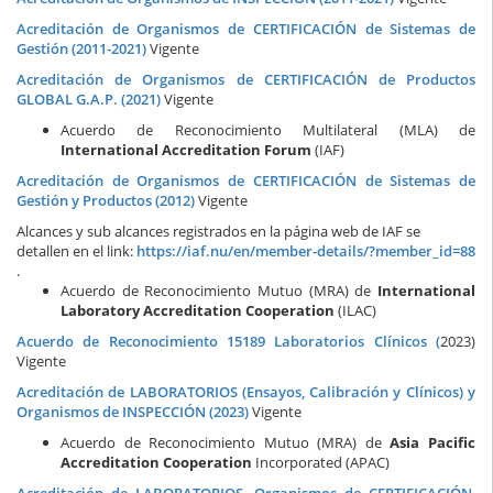
Acreditación de Organismos de CERTIFICACIÓN de Sistemas de
Gestión (2011-2021)
Vigente
Acreditación de Organismos de CERTIFICACIÓN de Productos
GLOBAL G.A.P. (2021)
Vigente
Acuerdo de Reconocimiento Multilateral (MLA) de
International Accreditation Forum
(IAF)
Acreditación de Organismos de CERTIFICACIÓN de Sistemas de
Gestión y Productos (2012)
Vigente
Alcances y sub alcances registrados en la página web de IAF se
detallen en el link:
https://iaf.nu/en/member-details/?member_id=88
.
Acuerdo de Reconocimiento Mutuo (MRA) de
International
Laboratory Accreditation Cooperation
(ILAC)
Acuerdo de Reconocimiento 15189 Laboratorios Clínicos (
2023)
Vigente
Acreditación de LABORATORIOS (Ensayos, Calibración y Clínicos) y
Organismos de INSPECCIÓN (2023)
Vigente
Acuerdo de Reconocimiento Mutuo (MRA) de
Asia Pacific
Accreditation Cooperation
Incorporated (APAC)
Acreditación de LABORATORIOS, Organismos de CERTIFICACIÓN,