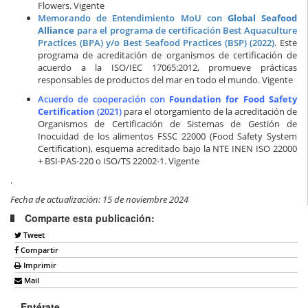
Flowers. Vigente
Memorando de Entendimiento MoU con
Global Seafood
Alliance
para el programa de certificación Best Aquaculture
Practices (BPA) y/o Best Seafood Practices (BSP) (2022)
. Este
programa de acreditación de organismos de certificación de
acuerdo a la ISO/IEC 17065:2012, promueve prácticas
responsables de productos del mar en todo el mundo. Vigente
Acuerdo de cooperación con
Foundation for Food Safety
Certification
(2021)
para el otorgamiento de la acreditación de
Organismos de Certificación de Sistemas de Gestión de
Inocuidad de los alimentos FSSC 22000 (Food Safety System
Certification), esquema acreditado bajo la NTE INEN ISO 22000
+ BSI-PAS-220 o ISO/TS 22002-1. Vigente
.
Fecha de actualización: 15 de noviembre 2024
Comparte esta publicación:
Tweet
Compartir
Imprimir
Mail
Entérate