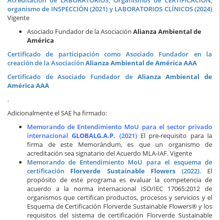
organismo de INSPECCIÓN (2021) y LABORATORIOS CLÍNICOS (2024)
Vigente
Asociado Fundador de la Asociación
Alianza Ambiental de
América
Certificado de participación como Asociado Fundador en la
creación de la Asociación
Alianza Ambiental de América AAA
Certificado de Asociado Fundador de
Alianza Ambiental de
América
AAA
.
Adicionalmente el SAE ha firmado:
Memorando de Entendimiento MoU
para el sector privado
internacional
GLOBALG.A.P.
(2021)
El pre-requisito para la
firma de este Memorándum, es que un organismo de
acreditación sea signatario del Acuerdo MLA-IAF. Vigente
Memorando de Entendimiento MoU para el esquema de
certificación
Florverde Sustainable Flowers
(2022).
El
propósito de este programa es evaluar la competencia de
acuerdo a la norma internacional ISO/IEC 17065:2012 de
organismos que certifican productos, procesos y servicios y el
Esquema de Certificación Florverde Sustainable Flowers® y los
requisitos del sistema de certificación Florverde Sustainable