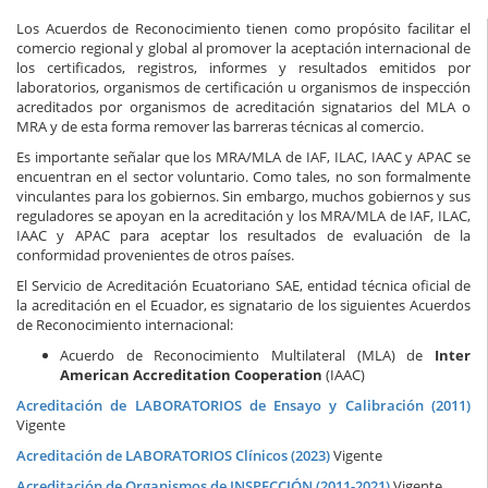
Los Acuerdos de Reconocimiento tienen como propósito facilitar el
comercio regional y global al promover la aceptación internacional de
los certificados, registros, informes y resultados emitidos por
laboratorios, organismos de certificación u organismos de inspección
acreditados por organismos de acreditación signatarios del MLA o
MRA y de esta forma remover las barreras técnicas al comercio.
Es importante señalar que los MRA/MLA de IAF, ILAC, IAAC y APAC se
encuentran en el sector voluntario. Como tales, no son formalmente
vinculantes para los gobiernos. Sin embargo, muchos gobiernos y sus
reguladores se apoyan en la acreditación y los MRA/MLA de IAF, ILAC,
IAAC y APAC para aceptar los resultados de evaluación de la
conformidad provenientes de otros países.
El Servicio de Acreditación Ecuatoriano SAE, entidad técnica oficial de
la acreditación en el Ecuador, es signatario de los siguientes Acuerdos
de Reconocimiento internacional:
Acuerdo de Reconocimiento Multilateral (MLA) de
Inter
American Accreditation Cooperation
(IAAC)
Acreditación de LABORATORIOS de Ensayo y Calibración (2011)
Vigente
Acreditación de LABORATORIOS Clínicos (2023)
Vigente
Acreditación de Organismos de INSPECCIÓN (2011-2021)
Vigente