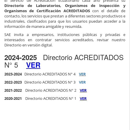
El Servicio de Acreditación Ecuatoriano cada año presenta su
Directorio de Laboratorios, Organismos de Inspección y
Organismos de Certificación ACREDITADOS
con el detalle de
contacto, los servicios que prestan a diferentes sectores productivos e
industriales, clasificados para que los usuarios puedan acceder a la
información de manera amigable y resumida.
SAE invita a empresarios, instituciones públicas y privadas e
interesados en contratar servicios acreditados, revisar nuestro
Directorio en versión digital.
Directorio ACREDITADOS
2024-2025
N° 5
VER
2023-2024
Directorio ACREDITADOS N° 4
VER
2022-2023
Directorio ACREDITADOS N° 3
VER
2021-2022
Directorio ACREDITADOS N° 2
VER
2020-2021
Directorio ACREDITADOS N° 1
VER