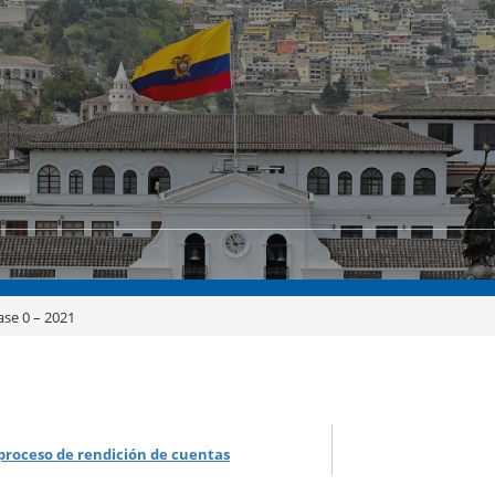
ase 0 – 2021
proceso de rendición de cuentas