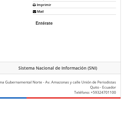
Imprimir
Mail
Entérate
Sistema Nacional de Información (SNI)
ma Gubernamental Norte - Av. Amazonas y calle Unión de Periodistas
Quito - Ecuador
Teléfono: +59324701100