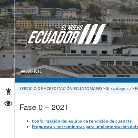
MENÚ
SERVICIO DE ACREDITACIÓN ECUATORIANO
>
Sin categoría
>
F
Fase 0 – 2021
Conformación del equipo de rendición de cuentas
Propuesta y herramientas para implementación del 