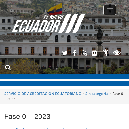
Toggle
navigatio
SERVICIO DE ACREDITACIÓN ECUATORIANO
>
Sin categoría
>
Fase 0
– 2023
Fase 0 – 2023