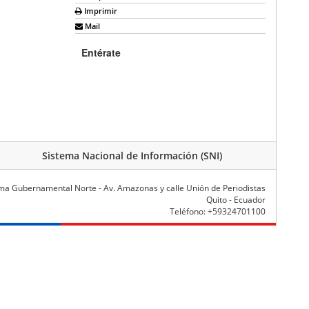
Imprimir
Mail
Entérate
Sistema Nacional de Información (SNI)
ma Gubernamental Norte - Av. Amazonas y calle Unión de Periodistas
Quito - Ecuador
Teléfono: +59324701100