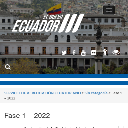
Toggle
navigatio
SERVICIO DE ACREDITACIÓN ECUATORIANO
>
Sin categoría
>
Fase 1
– 2022
Fase 1 – 2022