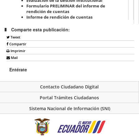
Evaluación de la Gestión institucional
Formulario PRELIMINAR del informe de
rendición de cuentas
Informe de rendición de cuentas
Comparte esta publicación:
Tweet
Compartir
Imprimir
Mail
Entérate
Contacto Ciudadano Digital
Portal Trámites Ciudadanos
Sistema Nacional de Información (SNI)