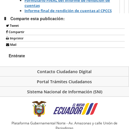
Formulario FINAL del informe de rendición de
cuentas
Informe final de rendición de cuentas al CPCCS
Comparte esta publicación:
Tweet
Compartir
Imprimir
Mail
Entérate
Contacto Ciudadano Digital
Portal Trámites Ciudadanos
Sistema Nacional de Información (SNI)
Plataforma Gubernamental Norte - Av. Amazonas y calle Unión de
Periodistas