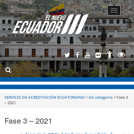
Toggle
navigatio
SERVICIO DE ACREDITACIÓN ECUATORIANO
>
Sin categoría
>
Fase 3
– 2021
Fase 3 – 2021