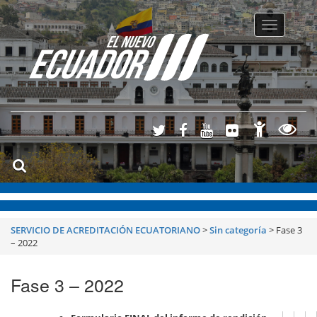
Toggle
navigatio
SERVICIO DE ACREDITACIÓN ECUATORIANO
>
Sin categoría
>
Fase 3
– 2022
Fase 3 – 2022