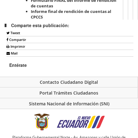
Formulario FINAL del informe de rendición
de cuentas
Informe final de rendición de cuentas al
CPCCS
Comparte esta publicación:
Tweet
Compartir
Imprimir
Mail
Entérate
Contacto Ciudadano Digital
Portal Trámites Ciudadanos
Sistema Nacional de Información (SNI)
Plataforma Gubernamental Norte - Av. Amazonas y calle Unión de