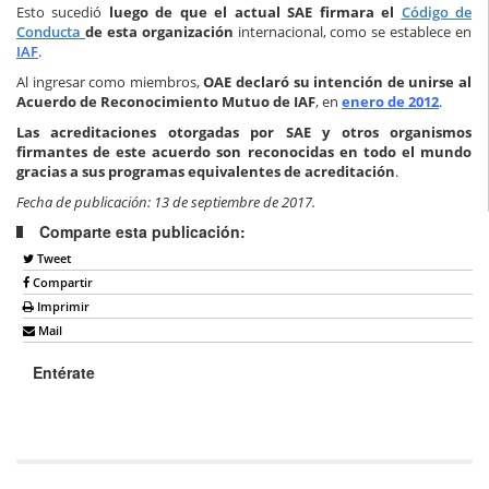
Esto sucedió
luego de que el actual SAE firmara el
Código de
Conducta
de esta organización
internacional, como se establece en
IAF
.
Al ingresar como miembros,
OAE declaró su intención de unirse al
Acuerdo de Reconocimiento Mutuo de IAF
, en
enero de 2012
.
Las acreditaciones otorgadas por SAE y otros organismos
firmantes de este acuerdo son reconocidas en todo el mundo
gracias a sus programas equivalentes de acreditación
.
Fecha de publicación: 13 de septiembre de 2017.
Comparte esta publicación:
Tweet
Compartir
Imprimir
Mail
Entérate