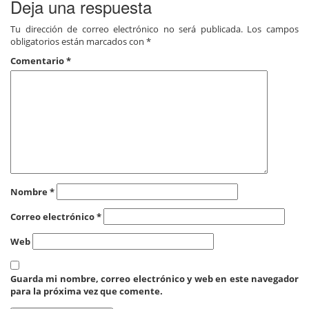
Deja una respuesta
Tu dirección de correo electrónico no será publicada.
Los campos
obligatorios están marcados con
*
Comentario
*
Nombre
*
Correo electrónico
*
Web
Guarda mi nombre, correo electrónico y web en este navegador
para la próxima vez que comente.