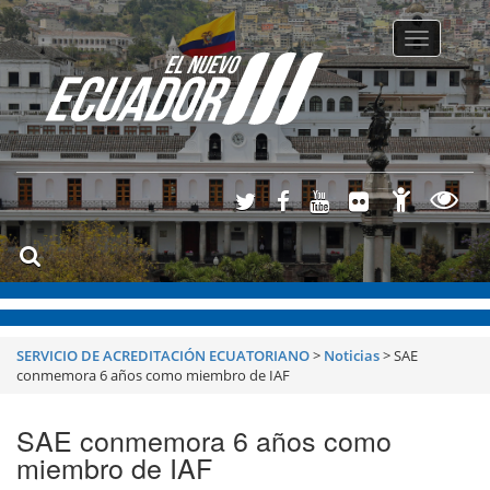
Toggle
navigatio
SERVICIO DE ACREDITACIÓN ECUATORIANO
>
Noticias
>
SAE
conmemora 6 años como miembro de IAF
SAE conmemora 6 años como
miembro de IAF