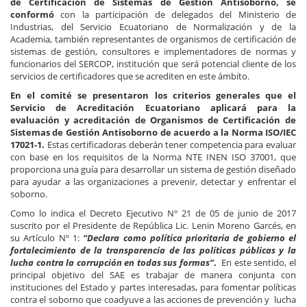
de Certificación de Sistemas de Gestión Antisoborno, se
conformó
con la participación de delegados del Ministerio de
Industrias, del Servicio Ecuatoriano de Normalización y de la
Academia, también representantes de organismos de certificación de
sistemas de gestión, consultores e implementadores de normas y
funcionarios del SERCOP, institución que será potencial cliente de los
servicios de certificadores que se acrediten en este ámbito.
En el comité se presentaron los criterios generales que el
Servicio de Acreditación Ecuatoriano aplicará para la
evaluación y acreditación de Organismos de Certificación de
Sistemas de Gestión Antisoborno de acuerdo a la Norma ISO/IEC
17021-1.
Estas certificadoras deberán tener competencia para evaluar
con base en los requisitos de la Norma NTE INEN ISO 37001, que
proporciona una guía para desarrollar un sistema de gestión diseñado
para ayudar a las organizaciones a prevenir, detectar y enfrentar el
soborno.
Como lo indica el Decreto Ejecutivo N° 21 de 05 de junio de 2017
suscrito por el Presidente de República Lic. Lenin Moreno Garcés, en
su Artículo Nº 1:
“Declara como política prioritaria de gobierno el
fortalecimiento de la transparencia de las políticas públicas y la
lucha contra la corrupción en todas sus formas”
.
En este sentido, el
principal objetivo del SAE es trabajar de manera conjunta con
instituciones del Estado y partes interesadas, para fomentar políticas
contra el soborno que coadyuve a las acciones de prevención y lucha