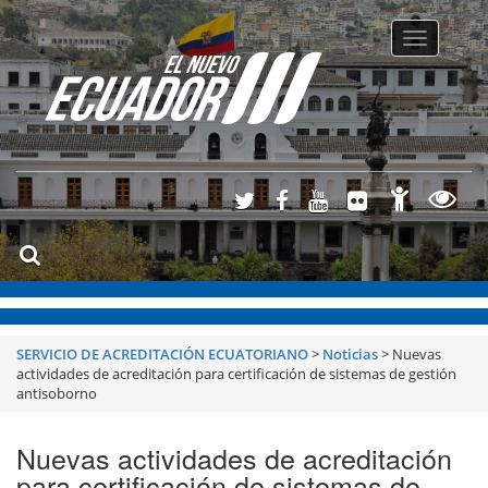
Toggle
navigatio
SERVICIO DE ACREDITACIÓN ECUATORIANO
>
Noticias
>
Nuevas
actividades de acreditación para certificación de sistemas de gestión
antisoborno
Nuevas actividades de acreditación
para certificación de sistemas de