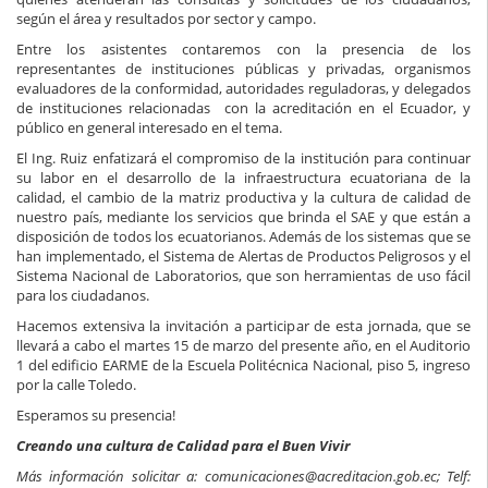
según el área y resultados por sector y campo.
Entre los asistentes contaremos con la presencia de los
representantes de instituciones públicas y privadas, organismos
evaluadores de la conformidad, autoridades reguladoras, y delegados
de instituciones relacionadas con la acreditación en el Ecuador, y
público en general interesado en el tema.
El Ing. Ruiz enfatizará el compromiso de la institución para continuar
su labor en el desarrollo de la infraestructura ecuatoriana de la
calidad, el cambio de la matriz productiva y la cultura de calidad de
nuestro país, mediante los servicios que brinda el SAE y que están a
disposición de todos los ecuatorianos. Además de los sistemas que se
han implementado, el Sistema de Alertas de Productos Peligrosos y el
Sistema Nacional de Laboratorios, que son herramientas de uso fácil
para los ciudadanos.
Hacemos extensiva la invitación a participar de esta jornada, que se
llevará a cabo el martes 15 de marzo del presente año, en el Auditorio
1 del edificio EARME de la Escuela Politécnica Nacional, piso 5, ingreso
por la calle Toledo.
Esperamos su presencia!
Creando una cultura de Calidad para el Buen Vivir
Más información solicitar a: comunicaciones@acreditacion.gob.ec; Telf: