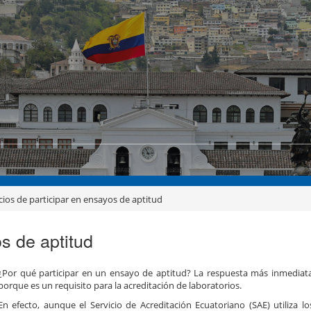
cios de participar en ensayos de aptitud
s de aptitud
¿Por qué participar en un ensayo de aptitud? La respuesta más inmediata
porque es un requisito para la acreditación de laboratorios.
En efecto, aunque el Servicio de Acreditación Ecuatoriano (SAE) utiliza lo