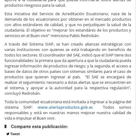
productos riesgosos para la salud.
Esta iniciativa del Servicio de Acreditación Ecuatoriano, nace de la
demanda de los ecuatorianos por obtener en el mercado productos
con altos estándares de calidad, y que no perjudiquen la salud de la
ciudadanía. El objetivo es “mejorar los estandáres de los productos y
servicios en el Buen vivir” menciona Pablo Redrobán.
A través del Sistema SIAP, se han creado alianzas estratégicas con
varias instituciones con quienes se está trabajando en beneficio de
todos los sectores. El coordinador del SAE, indicó que el SIAP tiene dos
funcionalidades: la primera que da apertura a que la ciudadanía pueda
ingresar información de productos de riesgo; y la segunda, el acceso a
bases de datos de otros países con sistemas similares para el caso de
productos que quieran ingresar al país. “El SAE se encargará de
realizar el seguimiento necesario a éstas alertas que se encuentren en
el sistema, y apoyar a la autoridad para la respectiva regulación”,
concluyó Redrobán.
Toda la comunidad ecuatoriana está invitada a ingresar a la página del
sistema SIAP:
www.alertaproductos.gob.ec
Todos somos
responsables y está en nuestras manos mejorar nuestra calidad de
vida e impulsar el Buen vivir.
Comparte esta publicación:
Tweet