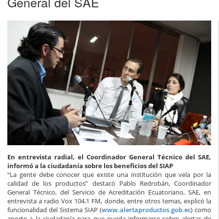
General del SAE
En entrevista radial, el Coordinador General Técnico del SAE,
informó a la ciudadanía sobre los beneficios del SIAP
“La gente debe conocer que existe una institución que vela por la
calidad de los productos” destacó Pablo Redrobán, Coordinador
General Técnico, del Servicio de Acreditación Ecuatoriano, SAE, en
entrevista a radio Vox 104.1 FM, donde, entre otros temas, explicó la
funcionalidad del Sistema SIAP (
www.alertaproductos.gob.ec
) como
aporte a la ciudadanía para que pueda informarse sobre alertas de