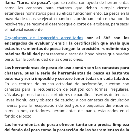
llama “tarea de pesca”
, que se realiza con ayuda de herramientas
como las canastas para chatarra que deben cumplir ciertos
estándares normativos para su eficaz funcionamiento. La pesca en la
mayoría de casos se ejecuta cuando el aprisionamiento no ha podido
resolverse y se recurre al desenrosque o corte de la tubería, para sacar
el material excedente.
Organismos de inspección acreditados
por el SAE son los
encargados de evaluar y emitir la certificación que avala que
estas herramientas de pesca tengan la precisión, rendimiento y
máxima fiabilidad
para rescatar o sacar del hoyo piezas que puedan
perturbar la continuidad de las operaciones.
Las herramientas de pesca de uso común son las canastas para
chatarra, pues la serie de herramientas de pesca es bastante
extensa y sería imposible y costoso tener todas en cada taladro.
En los centros de mucha actividad de perforación, cuentan con
canastas para la recuperación de testigos con formas irregulares,
válvulas, pernos, tuercas, cortadores de parafina, insertos de tenazas,
llaves hidráulicas y objetos de caucho; y con canastas de circulación
inversa para la recuperación de testigos de pequeñas dimensiones,
como conos, cortadores, herramientas de mano, estancados en el
fondo del pozo.
Las herramientas de pesca ofrecen tanto una precisa limpieza
del fondo del pozo como la protección de las herramientas de la