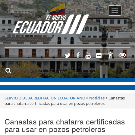
Toggle
navigatio
SERVICIO DE ACREDITACIÓN ECUATORIANO
>
Noticias
>
Canastas
para chatarra certificadas para usar en pozos petroleros
Canastas para chatarra certificadas
para usar en pozos petroleros