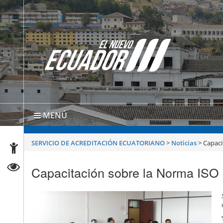
MENÚ
SERVICIO DE ACREDITACIÓN ECUATORIANO
>
Noticias
>
Capaci
Capacitación sobre la Norma ISO 1