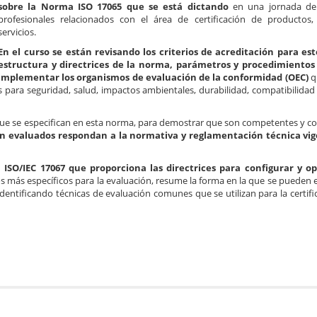
sobre la Norma ISO 17065 que se está dictando
en una jornada de 
profesionales relacionados con el área de certificación de productos
servicios.
En el curso se están revisando los criterios de acreditación para est
estructura y directrices de la norma, parámetros y procedimiento
implementar los organismos de evaluación de la conformidad (OEC)
qu
 para seguridad, salud, impactos ambientales, durabilidad, compatibilidad
s que se especifican en esta norma, para demostrar que son competentes y co
on evaluados respondan a la normativa y reglamentación técnica vig
ISO/IEC 17067 que proporciona las directrices para configurar y op
 más específicos para la evaluación, resume la forma en la que se pueden e
entificando técnicas de evaluación comunes que se utilizan para la certifi