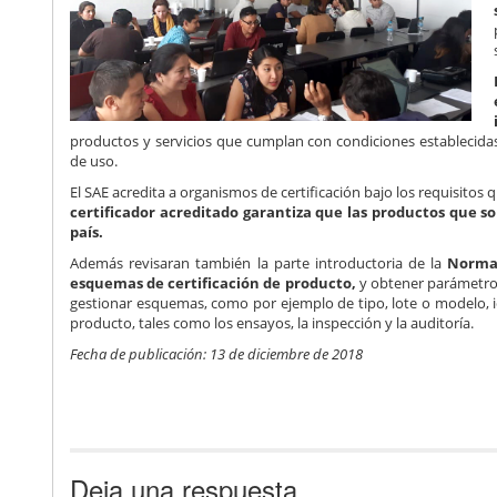
productos y servicios que cumplan con condiciones establecidas
de uso.
El SAE acredita a organismos de certificación bajo los requisito
certificador acreditado garantiza que las productos que s
país.
Además revisaran también la parte introductoria de la
Norma 
esquemas de certificación de producto,
y obtener parámetros
gestionar esquemas, como por ejemplo de tipo, lote o modelo, id
producto, tales como los ensayos, la inspección y la auditoría.
Fecha de publicación: 13 de diciembre de 2018
Deja una respuesta