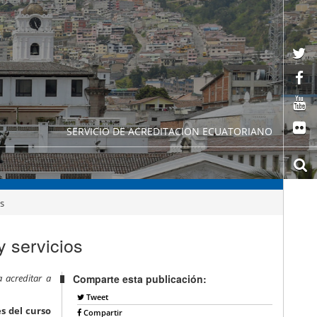
SERVICIO DE ACREDITACION ECUATORIANO
os
y servicios
 acreditar a
Comparte esta publicación:
Tweet
es del curso
Compartir