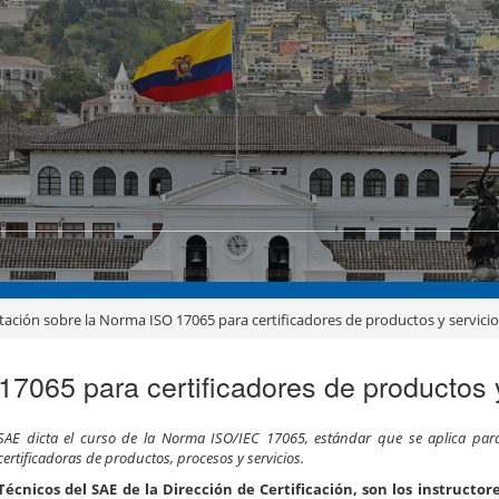
tación sobre la Norma ISO 17065 para certificadores de productos y servici
7065 para certificadores de productos 
SAE dicta el curso de la Norma ISO/IEC 17065, estándar que se aplica para
certificadoras de productos, procesos y servicios.
Técnicos del SAE de la Dirección de Certificación, son los instructor