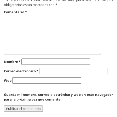
Tu dirección de correo electrónico no será publicada.
Los campos
obligatorios están marcados con
*
Comentario
*
Nombre
*
Correo electrónico
*
Web
Guarda mi nombre, correo electrónico y web en este navegador
para la próxima vez que comente.