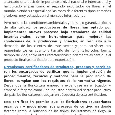
alcanzado una posición importante a nivel nacional e internacional y
ha ubicado al país como el segundo exportador de flores en el
mundo, siendo su especialidad las rosas de diferentes tipos, tamaños
y colores, muy cotizadas en el mercado internacional.
Pero no solo las condiciones ambientales y del suelo garantizan flores
de alta calidad,
los productores de flores han optado por
implementar nuevos procesos bajo estándares de calidad
internacionales, como herramientas para mejorar las
condiciones de la producción y cosecha
, en respuesta a la
demanda de los clientes de este sector y para satisfacer sus
requerimientos en cuanto a tamaño de flor y tallo, color, forma,
tiempo de vida, entre otras características fundamentales para que el
producto final sea calificado para exportación.
Organismos certificadores de productos, procesos y servicios
,
son los encargados de verificar que la implementación de
procedimientos, técnicas y métodos para la producción de
flores, cumplan con los requisitos de la normativa vigente.
Desde que la floricultura empezó a expandirse en el Ecuador y
empezó a forjarse como una industria dentro del sector productivo
del país, los floricultores trabajan en búsqueda de esta certificación.
Esta certificación permite que los floricultores ecuatorianos
organicen y modernicen sus procesos de cultivo
, en donde
factores como la nutrición de las flores, los sistemas de riego, la