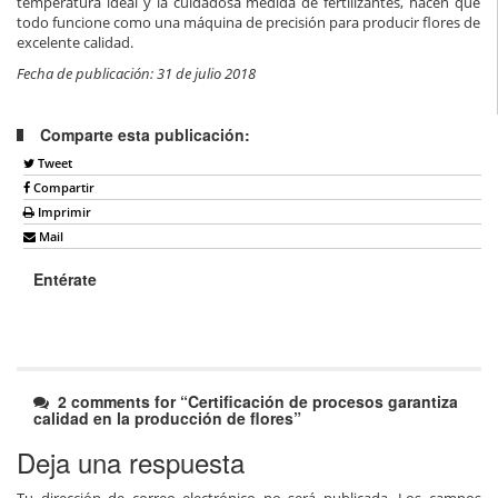
temperatura ideal y la cuidadosa medida de fertilizantes, hacen que
todo funcione como una máquina de precisión para producir flores de
excelente calidad.
Fecha de publicación: 31 de julio 2018
Comparte esta publicación:
Tweet
Compartir
Imprimir
Mail
Entérate
2 comments for “
Certificación de procesos garantiza
calidad en la producción de flores
”
Deja una respuesta