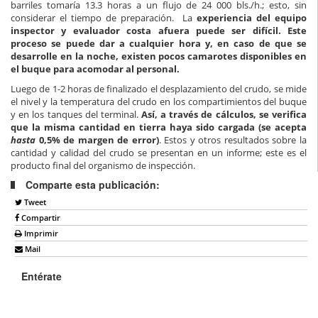
barriles tomaría 13.3 horas a un flujo de 24 000 bls./h.; esto, sin
considerar el tiempo de preparación. La
experiencia del equipo
inspector y evaluador costa afuera puede ser difícil. Este
proceso se puede dar a cualquier hora y, en caso de que se
desarrolle en la noche, existen pocos camarotes disponibles en
el buque para acomodar al personal.
Luego de 1-2 horas de finalizado el desplazamiento del crudo, se mide
el nivel y la temperatura del crudo en los compartimientos del buque
y en los tanques del terminal.
Así, a través de cálculos, se verifica
que la misma cantidad en tierra haya sido cargada (se acepta
hasta
0,5% de margen de error)
. Estos y otros resultados sobre la
cantidad y calidad del crudo se presentan en un informe; este es el
producto final del organismo de inspección.
Comparte esta publicación:
Tweet
Compartir
Imprimir
Mail
Entérate