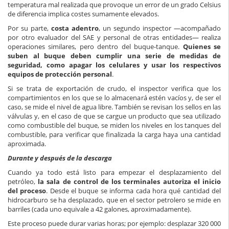
temperatura mal realizada que provoque un error de un grado Celsius
de diferencia implica costes sumamente elevados.
Por su parte,
costa adentro
, un segundo inspector —acompañado
por otro evaluador del SAE y personal de otras entidades— realiza
operaciones similares, pero dentro del buque-tanque.
Quienes se
suben al buque deben cumplir una serie de medidas de
seguridad, como apagar los celulares y usar los respectivos
equipos de protección personal
.
Si se trata de exportación de crudo, el inspector verifica que los
compartimientos en los que se lo almacenará estén vacíos y, de ser el
caso, se mide el nivel de agua libre. También se revisan los sellos en las
válvulas y, en el caso de que se cargue un producto que sea utilizado
como combustible del buque, se miden los niveles en los tanques del
combustible, para verificar que finalizada la carga haya una cantidad
aproximada.
Durante y después de la descarga
Cuando ya todo está listo para empezar el desplazamiento del
petróleo,
la sala de control de los terminales autoriza el inicio
del proceso
. Desde el buque se informa cada hora qué cantidad del
hidrocarburo se ha desplazado, que en el sector petrolero se mide en
barriles (cada uno equivale a 42 galones, aproximadamente).
Este proceso puede durar varias horas; por ejemplo: desplazar 320 000