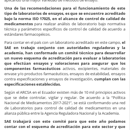
Una de las recomendaciones para el funcionamiento de este
tipo de laboratorios de ensayos, es que se encuentre acreditado
bajo la norma ISO 17025, en el alcance de control de calidad de
medicamentos
para realizar análisis de laboratorio bajo normativa
técnica y parámetros específicos de control de calidad de acuerdo a
estándares farmacopéicos.
Para contar en el país con un laboratorio acreditado en este campo,
el
SAE en trabajo conjunto con autoridades reguladoras y la
academia, han conformado un comité técnico para desarrollar
un nuevo esquema de acreditación para evaluar a laboratorios
que efectúan ensayos y valoraciones para asegurar que los
componentes farmacéuticos
activos, excipientes, materiales de
envase y/o productos farmacéuticos, ensayos de estabilidad, ensayos
contra especificaciones y ensayos de investigación,
cumplan con las
especificaciones establecidas.
Según el ARCSA en el Ecuador existen más de 10 mil principios activos
que se debe controlar, vigilar y regular. De acuerdo a la “Política
Nacional de Medicamentos 2017-2021”, se está conformando una red
de Laboratorios para control de calidad de medicamentos en una
alianza pública entre la Agencia Reguladora Nacional y la Academia.
SAE trabajará con este comité para que este año podamos
contar con el esquema de acreditación para este sector y que