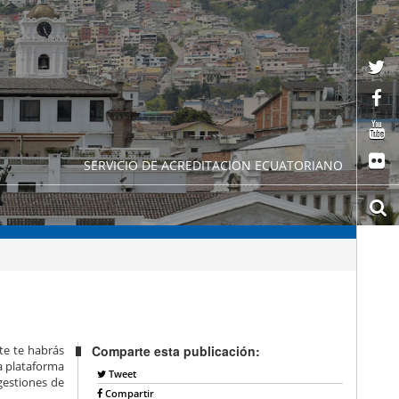
SERVICIO DE ACREDITACION ECUATORIANO
te te habrás
Comparte esta publicación:
la plataforma
Tweet
gestiones de
Compartir