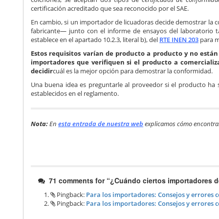
certificación acreditado que sea reconocido por el SAE.
En cambio, si un importador de licuadoras decide demostrar la c
fabricante— junto con el informe de ensayos del laboratorio ta
establece en el apartado 10.2.3, literal b), del
RTE INEN 203
para m
Estos requisitos varían de producto a producto y no están
importadores que verifiquen si el producto a comercializ
decidir
cuál es la mejor opción para demostrar la conformidad.
Una buena idea es preguntarle al proveedor si el producto ha s
establecidos en el reglamento.
Nota:
En
esta entrada de nuestra web
explicamos cómo encontrar
71 comments for “
¿Cuándo ciertos importadores d
Pingback:
Para los importadores: Consejos y errores 
Pingback:
Para los importadores: Consejos y errores 