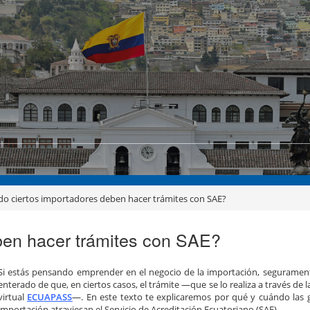
o ciertos importadores deben hacer trámites con SAE?
ben hacer trámites con SAE?
Si estás pensando emprender en el negocio de la importación, seguramen
enterado de que, en ciertos casos, el trámite —que se lo realiza a través de 
virtual
ECUAPASS
—. En este texto te explicaremos por qué y cuándo las 
importación atraviesan el Servicio de Acreditación Ecuatoriano (SAE).