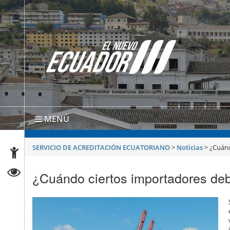
MENÚ
SERVICIO DE ACREDITACIÓN ECUATORIANO
>
Noticias
>
¿Cuánd
¿Cuándo ciertos importadores de