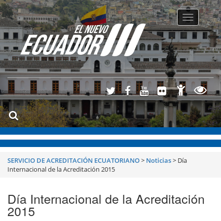
Toggle
navigatio
SERVICIO DE ACREDITACIÓN ECUATORIANO
>
Noticias
>
Día
Internacional de la Acreditación 2015
Día Internacional de la Acreditación
2015