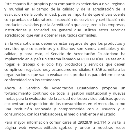
Este espacio fue propicio para compartir experiencias a nivel regional
y mundial en el campo de la calidad y de la acreditación de la
evaluación de la conformidad, pues es importante que el país cuente
con pruebas de laboratorio, inspección de servicios y certificación de
productos avalados por la Acreditación que aseguren a las empresas,
instituciones y sociedad en general que utilizan estos servicios
acreditados, que van a obtener resultados confiables.
En la vida cotidiana, debemos estar seguros de que los productos y
servicios que consumimos y utilizamos son sanos, confiables y de
calidad, y para esto, el Servicio de Acreditación Ecuatoriano ha
implantado en el país un sistema llamado ACREDITACIÓN. Ya sea en el
hogar, el trabajo o el ocio hay productos y servicios que deben
cumplir con regulaciones y estándares mundiales. El SAE acredita a las
organizaciones que van a evaluar esos productos para determinar su
conformidad con los estándares.
Ahora, el Servicio de Acreditación Ecuatoriano propone un
fortalecimiento continuo de toda la gestión institucional y nuevas
metas para la evaluación de la calidad de los servicios públicos que se
encuentran a disposición de los consumidores en el mercado, como
una institución renovada y comprometida con el usuario y el
consumidor, con los trabajadores, el medio ambiente y el Estado.
Para mayor información comunicarse al 2902879 ext.114 o visita la
página web www.acreditacion.gob.ec y únete a nuestras redes