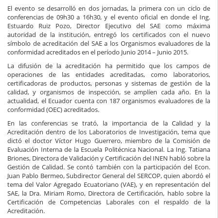
El evento se desarrolló en dos jornadas, la primera con un ciclo de
conferencias de 09h30 a 16h30, y el evento oficial en donde el Ing.
Estuardo Ruiz Pozo, Director Ejecutivo del SAE como máxima
autoridad de la institución, entregó los certificados con el nuevo
símbolo de acreditación del SAE a los Organismos evaluadores de la
conformidad acreditados en el período Junio 2014 – Junio 2015.
La difusión de la acreditación ha permitido que los campos de
operaciones de las entidades acreditadas, como laboratorios,
certificadoras de productos, personas y sistemas de gestión de la
calidad, y organismos de inspección, se amplíen cada año. En la
actualidad, el Ecuador cuenta con 187 organismos evaluadores de la
conformidad (OEC) acreditados.
En las conferencias se trató, la importancia de la Calidad y la
Acreditación dentro de los Laboratorios de Investigación, tema que
dictó el doctor Víctor Hugo Guerrero, miembro de la Comisión de
Evaluación Interna de la Escuela Politécnica Nacional. La Ing. Tatiana
Briones, Directora de Validación y Certificación del INEN habló sobre la
Gestión de Calidad. Se contó también con la participación del Econ.
Juan Pablo Bermeo, Subdirector General del SERCOP, quien abordó el
tema del Valor Agregado Ecuatoriano (VAE), y en representación del
SAE, la Dra. Miriam Romo, Directora de Certificación, hablo sobre la
Certificación de Competencias Laborales con el respaldo de la
Acreditación.