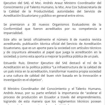
Ejecutivo del SAE, el Msc. Andrés Arauz Ministro Coordinador del
Conocimiento y el Talento Humano, la Msc. Ana Cox Subsecretaría de
la Calidad de la Productividad, autoridades del Servicio de
Acreditación Ecuatoriano y público en general entre otros.
Se premiaron a 30 nuevos Organismos Evaluadores de la
Conformidad que fueron acreditados por su competencia e
imparcialidad.
Este año se lanzó oficialmente el número 8 de nuestra revista
acreditando, publicación técnica oficial del Servicio de Acreditación
Ecuatoriano, que es un aporte para la sociedad con artículos técnicos
y de coyuntura alineados al papel que juega la acreditación en la
sociedad, y como esta aporta a mejorar la política pública de un país.
Estuardo Ruiz, Director Ejecutivo del SAE destacó el rol de la
Acreditación en la política pública “La infraestructura de la calidad de
un país inicia en la acreditación, transformar nuestra propia sociedad
a una cultura de calidad del buen vivir basada en la innovación e
investigación es el objetivo”.
El Ministro Coordinador del Conocimiento y el Talento Humano,
Andrés Arauz, por su parte enfatizó la importancia de “acelerar el
proceso de producción en Ecuador a través del emprendimiento,
logrando de esta manera que los reglamentos técnicos posean