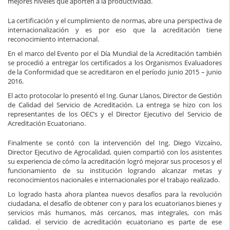
mejores niveles que aporten a la productividad.
La certificación y el cumplimiento de normas, abre una perspectiva de
internacionalización y es por eso que la acreditación tiene
reconocimiento internacional.
En el marco del Evento por el Día Mundial de la Acreditación también
se procedió a entregar los certificados a los Organismos Evaluadores
de la Conformidad que se acreditaron en el período junio 2015 – junio
2016.
El acto protocolar lo presentó el Ing. Gunar Llanos, Director de Gestión
de Calidad del Servicio de Acreditación. La entrega se hizo con los
representantes de los OEC’s y el Director Ejecutivo del Servicio de
Acreditación Ecuatoriano.
Finalmente se contó con la intervención del Ing. Diego Vizcaíno,
Director Ejecutivo de Agrocalidad, quien compartió con los asistentes
su experiencia de cómo la acreditación logró mejorar sus procesos y el
funcionamiento de su institución logrando alcanzar metas y
reconocimientos nacionales e internacionales por el trabajo realizado.
Lo logrado hasta ahora plantea nuevos desafíos para la revolución
ciudadana, el desafío de obtener con y para los ecuatorianos bienes y
servicios más humanos, más cercanos, mas integrales, con más
calidad. el servicio de acreditación ecuatoriano es parte de ese