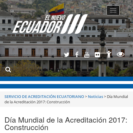
Toggle
navigatio
SERVICIO DE ACREDITACIÓN ECUATORIANO
>
Noticias
>
Día Mundial
de la Acreditación 2017: Construcción
Día Mundial de la Acreditación 2017:
Construcción