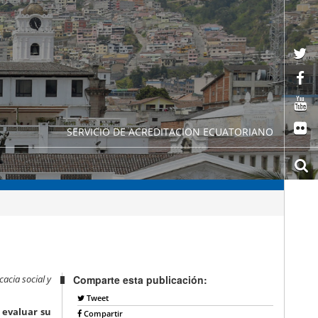
SERVICIO DE ACREDITACION ECUATORIANO
acia social y
Comparte esta publicación:
Tweet
 evaluar su
Compartir