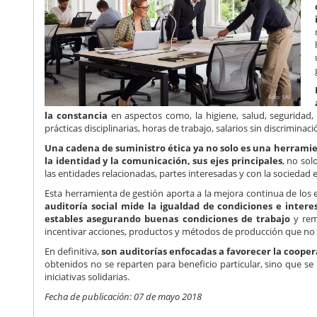
la constancia
en aspectos como, la higiene, salud, seguridad,
prácticas disciplinarias, horas de trabajo, salarios sin discriminaci
Una cadena de suministro ética ya no solo es una herramie
la identidad y la comunicación, sus ejes principales
, no so
las entidades relacionadas, partes interesadas y con la sociedad 
Esta herramienta de gestión aporta a la mejora continua de los e
auditoría social mide la igualdad de condiciones e interes
estables asegurando buenas condiciones de trabajo
y rem
incentivar acciones, productos y métodos de producción que no p
En definitiva,
son auditorías enfocadas a favorecer la cooper
obtenidos no se reparten para beneficio particular, sino que se 
iniciativas solidarias.
Fecha de publicación: 07 de mayo 2018