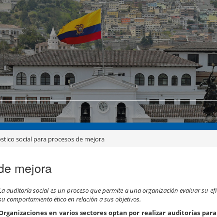
stico social para procesos de mejora
 de mejora
La auditoría social es un proceso que permite a una organización evaluar su efic
su comportamiento ético en relación a sus objetivos.
Organizaciones en varios sectores optan por realizar auditorías para