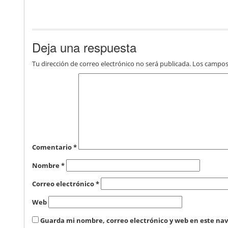
Deja una respuesta
Tu dirección de correo electrónico no será publicada.
Los campos
Comentario
*
Nombre
*
Correo electrónico
*
Web
Guarda mi nombre, correo electrónico y web en este na