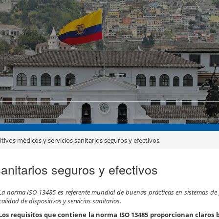
itivos médicos y servicios sanitarios seguros y efectivos
anitarios seguros y efectivos
La norma ISO 13485 es referente mundial de buenas prácticas en sistemas de 
calidad de dispositivos y servicios sanitarios.
Los requisitos que contiene la norma ISO 13485 proporcionan claros b