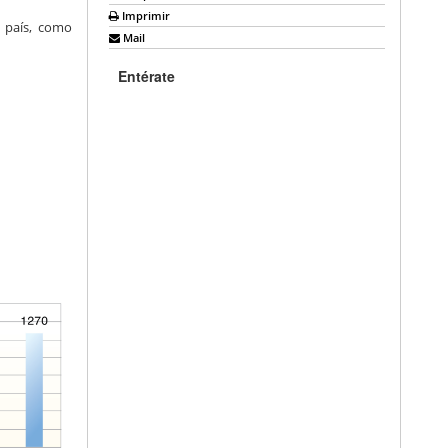
Imprimir
 país, como
Mail
Entérate