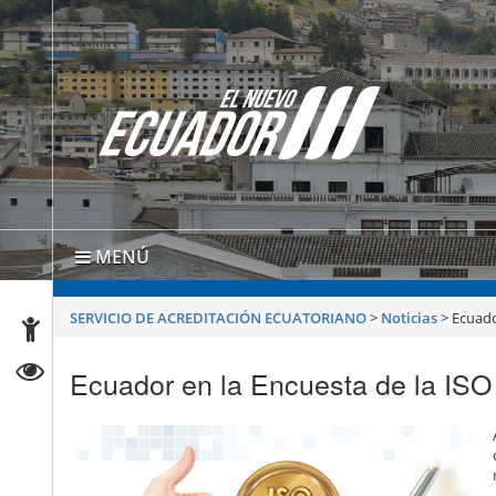
MENÚ
SERVICIO DE ACREDITACIÓN ECUATORIANO
>
Noticias
>
Ecuado
Ecuador en la Encuesta de la ISO