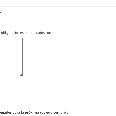
”
 obligatorios están marcados con
*
vegador para la próxima vez que comente.