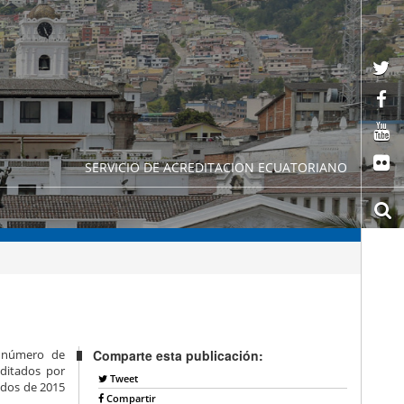
SERVICIO DE ACREDITACION ECUATORIANO
l número de
Comparte esta publicación:
editados por
Tweet
ados de 2015
Compartir