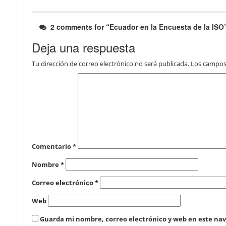
2 comments for “
Ecuador en la Encuesta de la ISO
Deja una respuesta
Tu dirección de correo electrónico no será publicada.
Los campos
Comentario
*
Nombre
*
Correo electrónico
*
Web
Guarda mi nombre, correo electrónico y web en este na