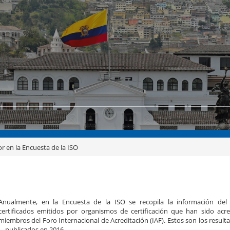
r en la Encuesta de la ISO
Anualmente, en la Encuesta de la ISO se recopila la información de
certificados emitidos por organismos de certificación que han sido acr
miembros del Foro Internacional de Acreditación (IAF). Estos son los result
—publicados en 2016—.