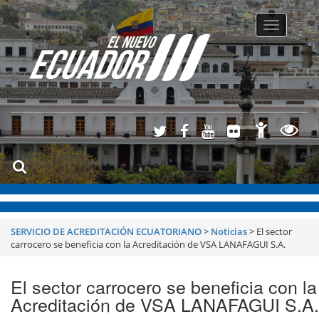
Toggle
navigatio
SERVICIO DE ACREDITACIÓN ECUATORIANO
>
Noticias
>
El sector
carrocero se beneficia con la Acreditación de VSA LANAFAGUI S.A.
El sector carrocero se beneficia con la
Acreditación de VSA LANAFAGUI S.A.