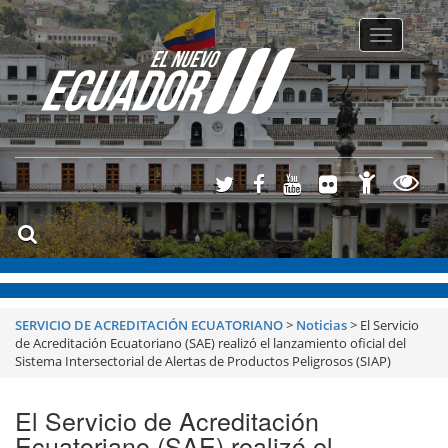
Toggle
navigatio
SERVICIO DE ACREDITACIÓN ECUATORIANO
>
Noticias
>
El Servicio
de Acreditación Ecuatoriano (SAE) realizó el lanzamiento oficial del
Sistema Intersectorial de Alertas de Productos Peligrosos (SIAP)
El Servicio de Acreditación
Ecuatoriano (SAE) realizó el