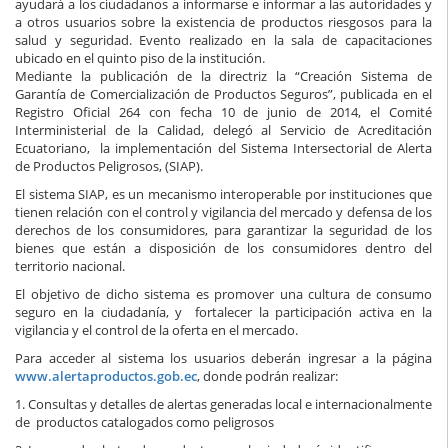
ayudará a los ciudadanos a informarse e informar a las autoridades y
a otros usuarios sobre la existencia de productos riesgosos para la
salud y seguridad. Evento realizado en la sala de capacitaciones
ubicado en el quinto piso de la institución.
Mediante la publicación de la directriz la “Creación Sistema de
Garantía de Comercialización de Productos Seguros”, publicada en el
Registro Oficial 264 con fecha 10 de junio de 2014, el Comité
Interministerial de la Calidad, delegó al Servicio de Acreditación
Ecuatoriano, la implementación del Sistema Intersectorial de Alerta
de Productos Peligrosos, (SIAP).
El sistema SIAP, es un mecanismo interoperable por instituciones que
tienen relación con el control y vigilancia del mercado y defensa de los
derechos de los consumidores, para garantizar la seguridad de los
bienes que están a disposición de los consumidores dentro del
territorio nacional.
El objetivo de dicho sistema es promover una cultura de consumo
seguro en la ciudadanía, y fortalecer la participación activa en la
vigilancia y el control de la oferta en el mercado.
Para acceder al sistema los usuarios deberán ingresar a la página
www.alertaproductos.gob.ec
, donde podrán realizar:
1. Consultas y detalles de alertas generadas local e internacionalmente
de productos catalogados como peligrosos