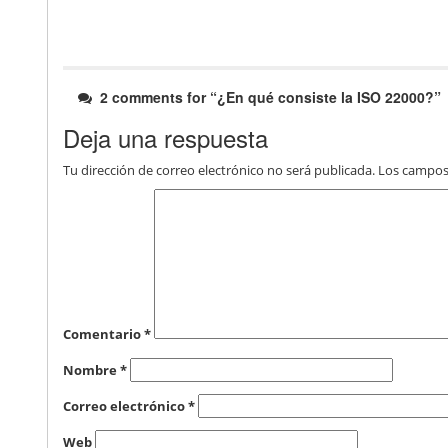
2 comments for “
¿En qué consiste la ISO 22000?
”
Deja una respuesta
Tu dirección de correo electrónico no será publicada.
Los campos
Comentario
*
Nombre
*
Correo electrónico
*
Web