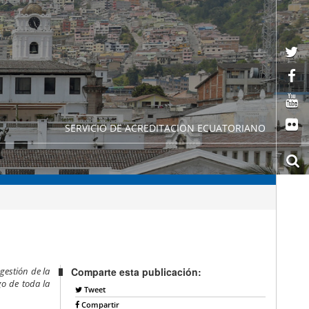
SERVICIO DE ACREDITACION ECUATORIANO
gestión de la
Comparte esta publicación:
go de toda la
Tweet
Compartir