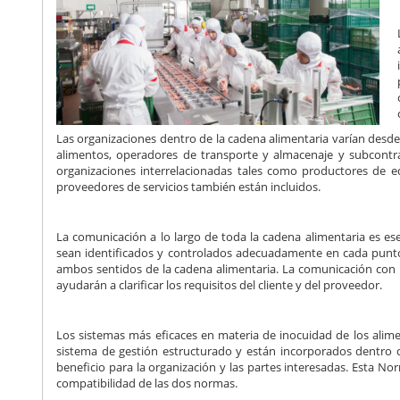
Las organizaciones dentro de la cadena alimentaria varían desd
alimentos, operadores de transporte y almacenaje y subcontra
organizaciones interrelacionadas tales como productores de eq
proveedores de servicios también están incluidos.
La comunicación a lo largo de toda la cadena alimentaria es ese
sean identificados y controlados adecuadamente en cada punto 
ambos sentidos de la cadena alimentaria. La comunicación con lo
ayudarán a clarificar los requisitos del cliente y del proveedor.
Los sistemas más eficaces en materia de inocuidad de los alime
sistema de gestión estructurado y están incorporados dentro d
beneficio para la organización y las partes interesadas. Esta N
compatibilidad de las dos normas.