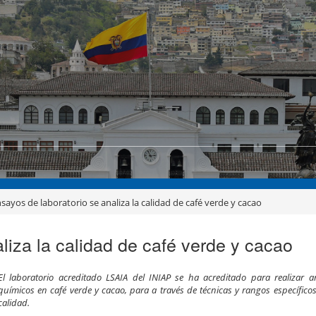
sayos de laboratorio se analiza la calidad de café verde y cacao
liza la calidad de café verde y cacao
El laboratorio acreditado LSAIA del INIAP se ha acreditado para realizar aná
químicos en café verde y cacao, para a través de técnicas y rangos específicos 
calidad.