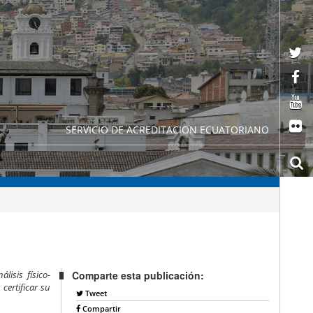
SERVICIO DE ACREDITACION ECUATORIANO
lisis físico-
Comparte esta publicación:
certificar su
Tweet
Compartir