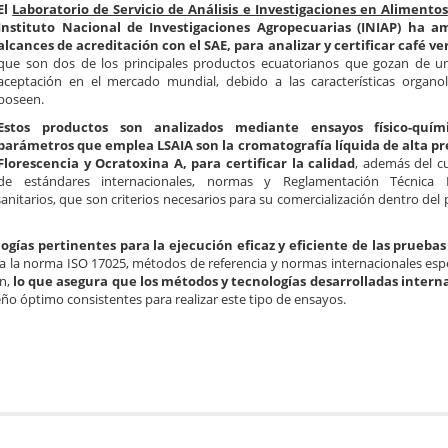
El
Laboratorio de Servicio de Análisis e Investigaciones en Alimentos
Instituto Nacional de Investigaciones Agropecuarias (INIAP) ha a
alcances de acreditación con el SAE, para analizar y certificar café ve
que son dos de los principales productos ecuatorianos que gozan de u
aceptación en el mercado mundial, debido a las características organo
poseen.
Estos productos son analizados mediante ensayos físico-quím
parámetros que emplea LSAIA son la cromatografía líquida de alta pr
Florescencia y Ocratoxina A, para certificar la calidad
, además del c
de estándares internacionales, normas y Reglamentación Técnica E
itarios, que son criterios necesarios para su comercialización dentro del p
ogías pertinentes para la ejecución eficaz y eficiente de las prueba
a la norma ISO 17025, métodos de referencia y normas internacionales espe
ón,
lo que asegura que los métodos y tecnologías desarrolladas inter
o óptimo consistentes para realizar este tipo de ensayos.