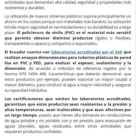
actividades que demandan alta calidad, seguridad y propiedades más
resistentes y durables.
La utilización de nuevos sistemas plásticos supone principalmente un
ahorro en los costes porque son materiales más baratos, su utilización
brinda mayor seguridad en las instalaciones y su durabilidad es a largo
plazo.
El policloruro de vinilo (PVC) es el material más versátil
que permite obtener distintos productos
rígidos o flexibles,
transparentes u opacos y compactos o espumados.
El Ecuador cuenta con
laboratorios acreditados por el SAE
que
realizan ensayos dimensionales para tuberías plásticas de pared
lisa en PVC y PED, para evaluar el espesor, ovalamiento y la
dimensión
, de acuerdo a métodos de referencia regidos por la
Norma NTE INEN 499. Características que deberán demostrar, que
estos productos por ejemplo, pueden soportar un mayor caudal a
menor diámetro, para conducir el agua a mayor velocidad y asegurar
su capacidad hidráulica.
Las certificaciones que emiten los laboratorios acreditados,
garantizan que estos productos sean resistentes a la presión y
altas temperaturas, sean inalterables y que sean efectivos por
un largo tiempo
, puesto que tienen alta demanda en conducciones
de agua potable y no potable, con y sin presión, para evacuación de
aguas pluviales, aguas residuales, entre otras actividades que
requieren productos confiables.