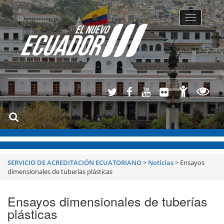
Toggle
navigatio
SERVICIO DE ACREDITACIÓN ECUATORIANO
>
Noticias
>
Ensayos
dimensionales de tuberías plásticas
Ensayos dimensionales de tuberías
plásticas