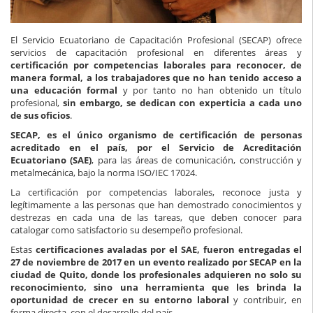
El Servicio Ecuatoriano de Capacitación Profesional (SECAP) ofrece
servicios de capacitación profesional en diferentes áreas y
certificación por competencias laborales para reconocer, de
manera formal, a los trabajadores que no han tenido acceso a
una educación formal
y por tanto no han obtenido un título
profesional,
sin embargo, se dedican con experticia a cada uno
de sus oficios
.
SECAP, es el único organismo de certificación de personas
acreditado en el país, por el Servicio de Acreditación
Ecuatoriano (SAE)
, para las áreas de comunicación, construcción y
metalmecánica, bajo la norma ISO/IEC 17024.
La certificación por competencias laborales, reconoce justa y
legítimamente a las personas que han demostrado conocimientos y
destrezas en cada una de las tareas, que deben conocer para
catalogar como satisfactorio su desempeño profesional.
Estas
certificaciones avaladas por el SAE, fueron entregadas el
27 de noviembre de 2017 en un evento realizado por SECAP en la
ciudad de Quito, donde los profesionales adquieren no solo su
reconocimiento, sino una herramienta que les brinda la
oportunidad de crecer en su entorno laboral
y contribuir, en
forma directa, con el desarrollo del país.