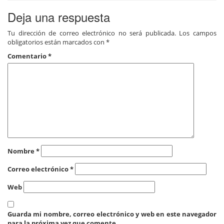
Deja una respuesta
Tu dirección de correo electrónico no será publicada.
Los campos
obligatorios están marcados con
*
Comentario
*
Nombre
*
Correo electrónico
*
Web
Guarda mi nombre, correo electrónico y web en este navegador
para la próxima vez que comente.