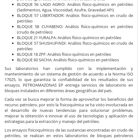
BLOQUE 56 LAGO AGRIO: Análisis físico-químicos en petróleo
(Sedimentos, Agua, Viscosidad, Azufre, Gravedad API)
BLOQUE 57 LIBERTADOR: Análisis físico-químicos en crudo de
petróleo
BLOQUE 58 CUYABENO: Análisis físico-químicos en petróleo
(crudo de petróleo)
BLOQUE 21 YURALPA: Análisis físico-químicos en petróleo
BLOQUE 57 SHUSHUFINDI: Análisis físico-químicos en crudo de
petróleo
BLOQUE 18 ZPF: Análisis físico-químicos en petróleo
BLOQUE 60 SACHA: Análisis físico-químicos en petróleos
Sus laboratorios han cumplido con la implementación y
mantenimiento de un sistema de gestión de acuerdo a la Norma ISO
17025, lo que garantiza la confiabilidad de los resultados de sus
ensayos. PETROAMAZONAS EP entrega servicios de laboratorio en
bloques instalados en diferentes áreas geográficas del país.
Cada vez se busca mejorar la forma de aprovechar los beneficios del
recurso petrolero, por esto la fisicoquímica se ha visto involucrada en
el desarrollo de nuevas tendencias para solucionar problemas,
mejorar la obtención e innovar el uso de tecnologías y aplicación de
estrategias para la extracción y manejo del petróleo.
Los ensayos fisicoquímicos de las sustancias encontradas en crudo de
petróleo, se realizan en estos laboratorios de bloques petroleros