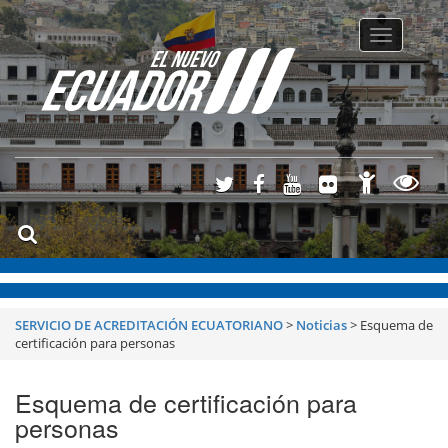
Toggle
navigatio
SERVICIO DE ACREDITACIÓN ECUATORIANO
>
Noticias
>
Esquema de
certificación para personas
Esquema de certificación para
personas