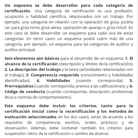
Un esquema se debe desarrollar para cada categoría de
certificación.
Una categoría de certificación es una profesión,
ocupación o habilidad científica, relacionados con un trabajo. Por
ejemplo, una categoría en relación con la operación de grúa, podría
ser para grúa torre, grúa aérea, operación de aparejo o grúa móvil. En
este caso se debe desarrollar un esquema para cada una de estas
categorías. En otros casos un esquema podrá cubrir más de una
categoría, por ejemplo, un esquema para las categorías de auditor y
auditor principal.
Seis elementos son básicos
para el desarrollo de un esquema:
1. El
alcance de la certificación
(descripción y límites de la certificación);
2. La descripción del trabajo
y la tarea (actividades relacionadas con
el trabajo);
3. Competencia requerida
(conocimiento y habilidades
identificadas);
4. Habilidades
(cuando corresponda);
5.
Prerrequisitos
(cuando corresponda, previos a las calificaciones); y
6.
Código de conducta
(cuando corresponda, descripción profesional,
ética o normas de comportamiento).
Este esquema debe incluir los criterios, tanto para la
certificación inicial como la recertificación y los métodos de
evaluación seleccionados
, en los dos casos, serán de acuerdo a los
requisitos de competencia, escritos, orales, prácticos y de
observación. Además, debe contener también los criterios para
suspensión, retiro de la certificación o cambio de alcance.