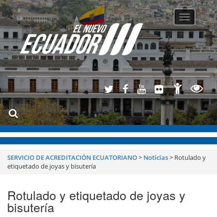
Toggle
navigatio
SERVICIO DE ACREDITACIÓN ECUATORIANO
>
Noticias
>
Rotulado y
etiquetado de joyas y bisutería
Rotulado y etiquetado de joyas y
bisutería