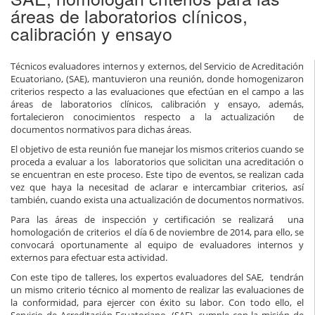
áreas de laboratorios clínicos,
calibración y ensayo
Técnicos evaluadores internos y externos, del Servicio de Acreditación
Ecuatoriano, (SAE), mantuvieron una reunión, donde homogenizaron
criterios respecto a las evaluaciones que efectúan en el campo a las
áreas de laboratorios clínicos, calibración y ensayo, además,
fortalecieron conocimientos respecto a la actualización de
documentos normativos para dichas áreas.
El objetivo de esta reunión fue manejar los mismos criterios cuando se
proceda a evaluar a los laboratorios que solicitan una acreditación o
se encuentran en este proceso. Este tipo de eventos, se realizan cada
vez que haya la necesitad de aclarar e intercambiar criterios, así
también, cuando exista una actualización de documentos normativos.
Para las áreas de inspección y certificación se realizará una
homologación de criterios el día 6 de noviembre de 2014, para ello, se
convocará oportunamente al equipo de evaluadores internos y
externos para efectuar esta actividad.
Con este tipo de talleres, los expertos evaluadores del SAE, tendrán
un mismo criterio técnico al momento de realizar las evaluaciones de
la conformidad, para ejercer con éxito su labor. Con todo ello, el
Servicio de Acreditación Ecuatoriano, (SAE), cumple con la misión de