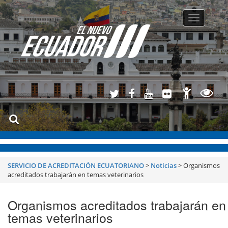
Toggle
navigatio
SERVICIO DE ACREDITACIÓN ECUATORIANO
>
Noticias
>
Organismos
acreditados trabajarán en temas veterinarios
Organismos acreditados trabajarán en
temas veterinarios