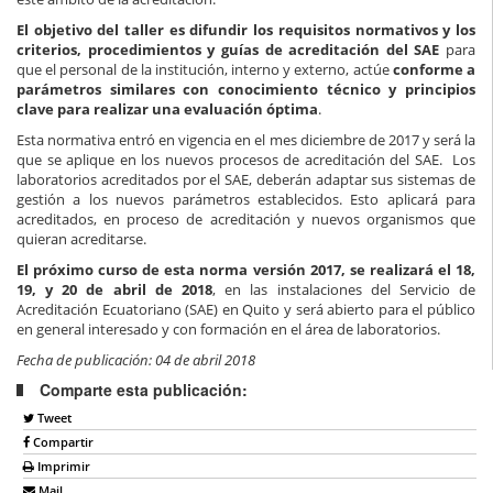
El objetivo del taller es difundir los requisitos normativos y los
criterios, procedimientos y guías de acreditación del SAE
para
que el personal de la institución, interno y externo, actúe
conforme a
parámetros similares con conocimiento técnico y principios
clave para realizar una evaluación óptima
.
Esta normativa entró en vigencia en el mes diciembre de 2017 y será la
que se aplique en los nuevos procesos de acreditación del SAE. Los
laboratorios acreditados por el SAE, deberán adaptar sus sistemas de
gestión a los nuevos parámetros establecidos. Esto aplicará para
acreditados, en proceso de acreditación y nuevos organismos que
quieran acreditarse.
El próximo curso de esta norma versión 2017, se realizará el 18,
19, y 20 de abril de 2018
, en las instalaciones del Servicio de
Acreditación Ecuatoriano (SAE) en Quito y será abierto para el público
en general interesado y con formación en el área de laboratorios.
Fecha de publicación: 04 de abril 2018
Comparte esta publicación:
Tweet
Compartir
Imprimir
Mail