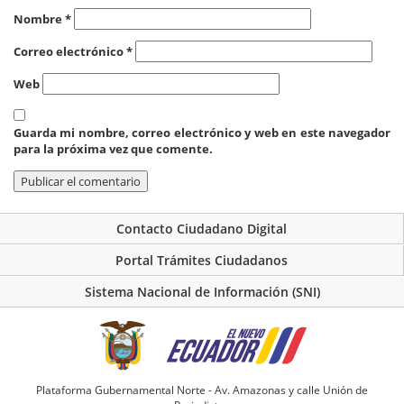
Nombre
*
Correo electrónico
*
Web
Guarda mi nombre, correo electrónico y web en este navegador
para la próxima vez que comente.
Contacto Ciudadano Digital
Portal Trámites Ciudadanos
Sistema Nacional de Información (SNI)
Plataforma Gubernamental Norte - Av. Amazonas y calle Unión de