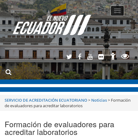
Toggle
navigatio
SERVICIO DE ACREDITACIÓN ECUATORIANO
>
Noticias
>
Formación
de evaluadores para acreditar laboratorios
Formación de evaluadores para
acreditar laboratorios