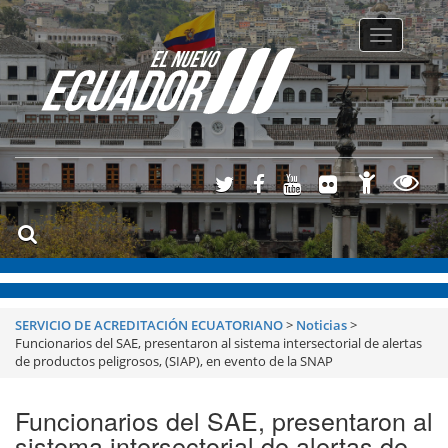
Toggle
navigatio
SERVICIO DE ACREDITACIÓN ECUATORIANO
>
Noticias
>
Funcionarios del SAE, presentaron al sistema intersectorial de alertas
de productos peligrosos, (SIAP), en evento de la SNAP
Funcionarios del SAE, presentaron al
sistema intersectorial de alertas de