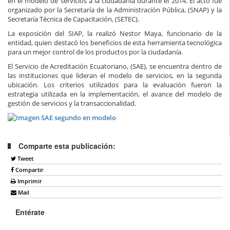
en el modelo de servicios a la ciudadanía durante el 2014. El acto fue
organizado por la Secretaría de la Administración Pública, (SNAP) y la
Secretaría Técnica de Capacitación, (SETEC).
La exposición del SIAP, la realizó Nestor Maya, funcionario de la
entidad, quien destacó los beneficios de esta herramienta tecnológica
para un mejor control de los productos por la ciudadanía.
El Servicio de Acreditación Ecuatoriano, (SAE), se encuentra dentro de
las instituciones que lideran el modelo de servicios, en la segunda
ubicación. Los criterios utilizados para la evaluación fueron la
estrategia utilizada en la implementación, el avance del modelo de
gestión de servicios y la transaccionalidad.
Comparte esta publicación:
Tweet
Compartir
Imprimir
Mail
Entérate