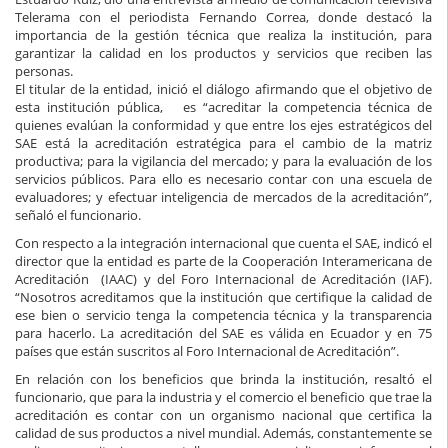
Telerama con el periodista Fernando Correa, donde destacó la
importancia de la gestión técnica que realiza la institución, para
garantizar la calidad en los productos y servicios que reciben las
personas.
El titular de la entidad, inició el diálogo afirmando que el objetivo de
esta institución pública, es “acreditar la competencia técnica de
quienes evalúan la conformidad y que entre los ejes estratégicos del
SAE está la acreditación estratégica para el cambio de la matriz
productiva; para la vigilancia del mercado; y para la evaluación de los
servicios públicos. Para ello es necesario contar con una escuela de
evaluadores; y efectuar inteligencia de mercados de la acreditación”,
señaló el funcionario.
Con respecto a la integración internacional que cuenta el SAE, indicó el
director que la entidad es parte de la Cooperación Interamericana de
Acreditación (IAAC) y del Foro Internacional de Acreditación (IAF).
“Nosotros acreditamos que la institución que certifique la calidad de
ese bien o servicio tenga la competencia técnica y la transparencia
para hacerlo. La acreditación del SAE es válida en Ecuador y en 75
países que están suscritos al Foro Internacional de Acreditación”.
En relación con los beneficios que brinda la institución, resaltó el
funcionario, que para la industria y el comercio el beneficio que trae la
acreditación es contar con un organismo nacional que certifica la
calidad de sus productos a nivel mundial. Además, constantemente se