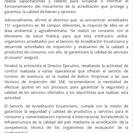
realiza capacitaciones y talleres para socializar e informar el
funcionamiento del mecanismo de la acreditación que protege y
garantiza la calidad de bienes y servicios.
Adicionalmente, afirmó el directivo que, se encuentran acreditados
151 organismos en 84 campos diferentes, la mayoría de ellos en el
área ambiental y agroalimentaria. “Se realizó un convenio con el
Ministerio de Salud Pública, para que esta institución, utilice
organismos acreditados por el Servicio de Acreditación Ecuatoriano y
desarrolle actividades de inspección y evaluación de la calidad a
productos de consumo, con ello, se garantizará la calidad de servicios
al usuario” aseguró.
Finalizó la entrevista el Director Ejecutivo, resaltando la actividad de
control realizada a varias operadoras que ofrecen el servicio de
turismo de aventura, en la ciudad de Baños. Empresas a las que
técnicos de inspección del SAE, recomendaron la necesidad de
efectuar ajustes en sus procesos, para garantizar la seguridad y
calidad de los servicios ofertados a los deportistas que realizan esta
actividad.
El Servicio de Acreditación Ecuatoriano, cumple con la misión de
garantizar la seguridad y calidad de productos y servicios para el
consumo y comercialización nacional e internacional, fortaleciendo la
infraestructura de la calidad del país mediante la acreditación de la
competencia técnica de los organismos de evaluación de la
conformidad.