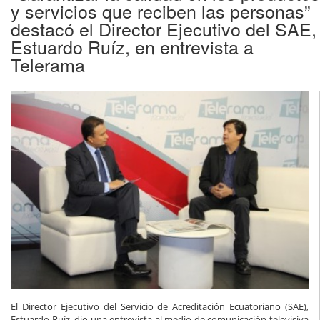
y servicios que reciben las personas”
destacó el Director Ejecutivo del SAE,
Estuardo Ruíz, en entrevista a
Telerama
El Director Ejecutivo del Servicio de Acreditación Ecuatoriano (SAE),
Estuardo Ruíz, dio una entrevista al medio de comunicación televisiva