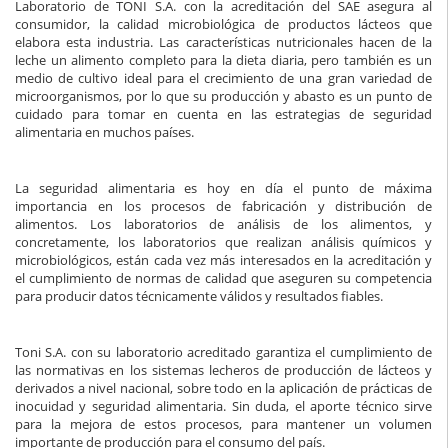
Laboratorio de TONI S.A. con la acreditación del SAE asegura al
consumidor, la calidad microbiológica de productos lácteos que
elabora esta industria. Las características nutricionales hacen de la
leche un alimento completo para la dieta diaria, pero también es un
medio de cultivo ideal para el crecimiento de una gran variedad de
microorganismos, por lo que su producción y abasto es un punto de
cuidado para tomar en cuenta en las estrategias de seguridad
alimentaria en muchos países.
La seguridad alimentaria es hoy en día el punto de máxima
importancia en los procesos de fabricación y distribución de
alimentos. Los laboratorios de análisis de los alimentos, y
concretamente, los laboratorios que realizan análisis químicos y
microbiológicos, están cada vez más interesados en la acreditación y
el cumplimiento de normas de calidad que aseguren su competencia
para producir datos técnicamente válidos y resultados fiables.
Toni S.A. con su laboratorio acreditado garantiza el cumplimiento de
las normativas en los sistemas lecheros de producción de lácteos y
derivados a nivel nacional, sobre todo en la aplicación de prácticas de
inocuidad y seguridad alimentaria. Sin duda, el aporte técnico sirve
para la mejora de estos procesos, para mantener un volumen
importante de producción para el consumo del país.