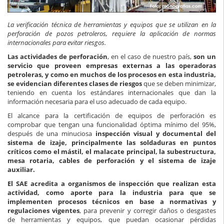
La verificación técnica de herramientas y equipos que se utilizan en la
perforación de pozos petroleros, requiere la aplicación de normas
internacionales para evitar riesgos.
Las actividades de perforación
, en el caso de nuestro país,
son un
servicio que proveen empresas externas a las operadoras
petroleras, y como en muchos de los procesos en esta industria,
se evidencian diferentes clases de riesgos
que se deben minimizar,
teniendo en cuenta los estándares internacionales que dan la
información necesaria para el uso adecuado de cada equipo.
El alcance para la certificación de equipos de perforación es
comprobar que tengan una funcionalidad óptima mínimo del 95%,
después de una minuciosa
inspección visual y documental del
sistema de izaje, principalmente las soldaduras en puntos
críticos como el mástil, el malacate principal, la subestructura,
mesa rotaria, cables de perforación y el sistema de izaje
auxiliar.
El SAE acredita a organismos de inspección que realizan esta
actividad, como aporte para la industria para que se
implementen procesos técnicos en base a normativas y
regulaciones vigentes
, para prevenir y corregir daños o desgastes
de herramientas y equipos, que puedan ocasionar pérdidas