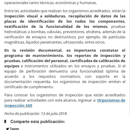
operacionales tanto técnicas, económicas y humanas.
Entre las actividades que realizan los organismos acreditados, están la
inspección visual a soldaduras, recopilación de datos de las
placas de identificación de los todos los componentes,
testificación de la funcionalidad de los mismos
, pruebas
hidrostáticas a bombas, válvulas, preventores, etcétera, además de la
verificación de ensayos no destructivos, por ejemplo, de partículas
magnéticas, líquidos penetrantes, ultrasonido, entre otros.
En la revisión documental, es importante constatar el
programa de mantenimiento, los reportes de inspección y
pruebas, calificación del personal, certificados de calibración de
equipos
e instrumentos utilizados en los ensayos y pruebas. Si el
equipo de perforación demuestra una funcionalidad óptima de
acuerdo a los requisitos normativos, con soporte en la
documentación requerida, los organismos de inspección emiten el
certificado de cumplimiento.
Para conocer los organismos de inspección que están acreditados
para realizar actividades con este alcance, ingresar a:
Organismos de
inspección SAE
Fecha de publicación: 13 de julio 2018
Comparte esta publicación:
Tweet