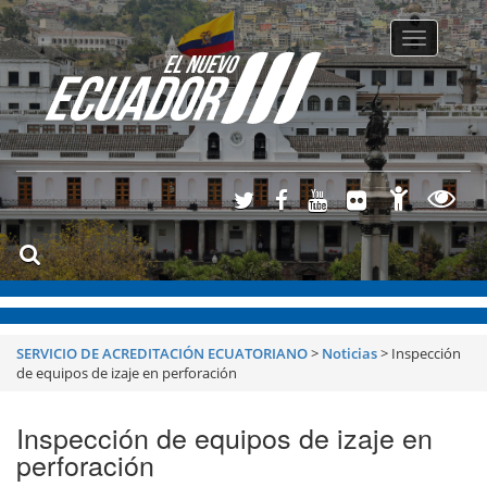
Toggle
navigatio
SERVICIO DE ACREDITACIÓN ECUATORIANO
>
Noticias
>
Inspección
de equipos de izaje en perforación
Inspección de equipos de izaje en
perforación