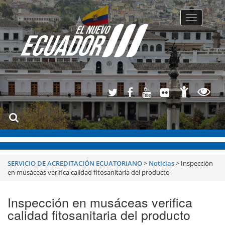
Toggle
navigatio
SERVICIO DE ACREDITACIÓN ECUATORIANO
>
Noticias
>
Inspección
en musáceas verifica calidad fitosanitaria del producto
Inspección en musáceas verifica
calidad fitosanitaria del producto