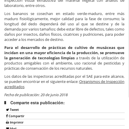
inspección visual exhaustiva del material vegetal con análisis de
laboratorio, entre otros.
Los bananos se cosechan en estado verde-maduro, entre más
maduro fisiológicamente, mejor calidad para la fase de consumo; la
longitud del dedo dependerá del uso al que se destine y de la
demanda por varios tamaños; debe estar libre de defectos, tales como
daños por insectos, daños físicos, cicatrices y pudriciones, para poder
acceder a los mercados de destino.
Para el desarrollo de prácticas de cultivo de musáceas que
incidan en una mayor eficiencia de la producción, se promueve
la generación de tecnologías limpias
a través de la utilización de
productos amigables con el ambiente, uso racional de pesticidas y
prácticas de conservación de los recursos naturales.
Los datos de las inspectoras acreditadas por el SAE para este alcance,
se pueden encontrar en el siguiente enlace:
Organismos de Inspección
acreditados
Fecha de publicación: 20 de junio 2018
Comparte esta publicación:
Tweet
Compartir
Imprimir
Mail