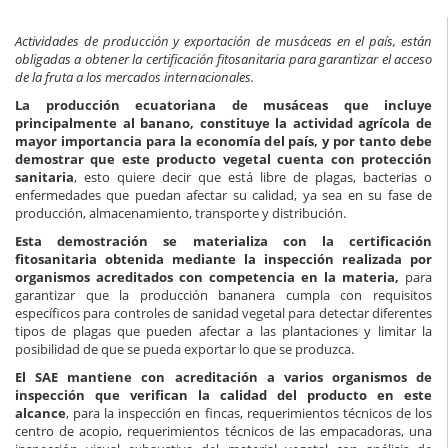
Actividades de producción y exportación de musáceas en el país, están
obligadas a obtener la certificación fitosanitaria para garantizar el acceso
de la fruta a los mercados internacionales.
La producción ecuatoriana de musáceas que incluye
principalmente al banano, constituye la actividad agrícola de
mayor importancia para la economía del país, y por tanto debe
demostrar que este producto vegetal cuenta con protección
sanitaria
, esto quiere decir que está libre de plagas, bacterias o
enfermedades que puedan afectar su calidad, ya sea en su fase de
producción, almacenamiento, transporte y distribución.
Esta demostración se materializa con la certificación
fitosanitaria obtenida mediante la inspección realizada por
organismos acreditados con competencia en la materia,
para
garantizar que la producción bananera cumpla con requisitos
específicos para controles de sanidad vegetal para detectar diferentes
tipos de plagas que pueden afectar a las plantaciones y limitar la
posibilidad de que se pueda exportar lo que se produzca.
El SAE mantiene con acreditación a varios organismos de
inspección que verifican la calidad del producto en este
alcance
, para la inspección en fincas, requerimientos técnicos de los
centro de acopio, requerimientos técnicos de las empacadoras, una