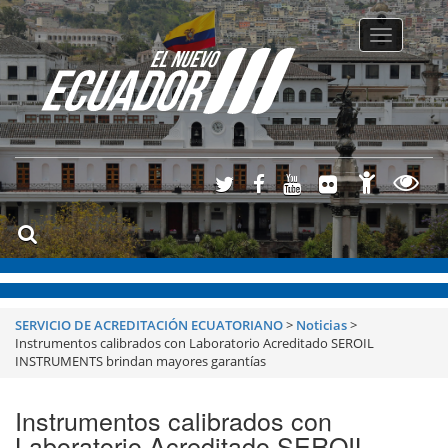
Toggle
navigatio
SERVICIO DE ACREDITACIÓN ECUATORIANO
>
Noticias
>
Instrumentos calibrados con Laboratorio Acreditado SEROIL
INSTRUMENTS brindan mayores garantías
Instrumentos calibrados con
Laboratorio Acreditado SEROIL