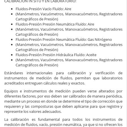
CALIBRACIÓN IN SITU Y EN LABORATORIO:
Fluidos-Presión Vacío Fluído: Aire
(Manómetros, Vacuómetros, Manovacuómetros, Registradores
Cartográficos de Presión)
Fluidos-Presión Presión Neumática Fluído: Aire
(Manómetros, Vacuómetros, Manovacuómetros, Registradores
Cartográficos de Presión)
Fluidos-Presión Presión Neumática Fluído: Gas Nitrógeno
(Manómetros, Vacuómetros, Manovacuómetros, Registradores
Cartográficos de Presión)
Fluidos-Presión Presión Hidráulica Fluído: Aceite
(Manómetros, Vacuómetros, Manovacuómetros, Registradores
Cartográficos de Presión)
Estándares internacionales para calibración y verificación de
instrumentos de medición de fluidos, permiten que laboratorios
acreditados entreguen cálculos reales y exactos.
Equipos e instrumentos de medición pueden verse alterados por
diferentes factores, por eso deben ser calibrados de manera periódica,
mediante un proceso en donde se determine el tipo de corrección que
requieren y las composturas que deben aplicarse para que registre y
represente los valores adecuados.
La calibración es fundamental para todos los instrumentos de
medición de fluidos, vacío, presión neumática, ya que si no ofrecen los