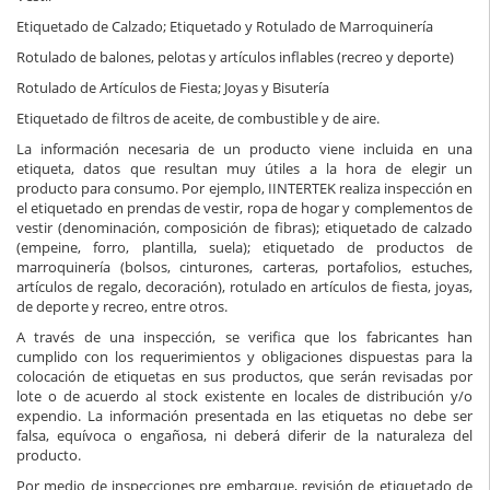
Etiquetado de Calzado; Etiquetado y Rotulado de Marroquinería
Rotulado de balones, pelotas y artículos inflables (recreo y deporte)
Rotulado de Artículos de Fiesta; Joyas y Bisutería
Etiquetado de filtros de aceite, de combustible y de aire.
La información necesaria de un producto viene incluida en una
etiqueta, datos que resultan muy útiles a la hora de elegir un
producto para consumo. Por ejemplo, IINTERTEK realiza inspección en
el etiquetado en prendas de vestir, ropa de hogar y complementos de
vestir (denominación, composición de fibras); etiquetado de calzado
(empeine, forro, plantilla, suela); etiquetado de productos de
marroquinería (bolsos, cinturones, carteras, portafolios, estuches,
artículos de regalo, decoración), rotulado en artículos de fiesta, joyas,
de deporte y recreo, entre otros.
A través de una inspección, se verifica que los fabricantes han
cumplido con los requerimientos y obligaciones dispuestas para la
colocación de etiquetas en sus productos, que serán revisadas por
lote o de acuerdo al stock existente en locales de distribución y/o
expendio. La información presentada en las etiquetas no debe ser
falsa, equívoca o engañosa, ni deberá diferir de la naturaleza del
producto.
Por medio de inspecciones pre embarque, revisión de etiquetado de